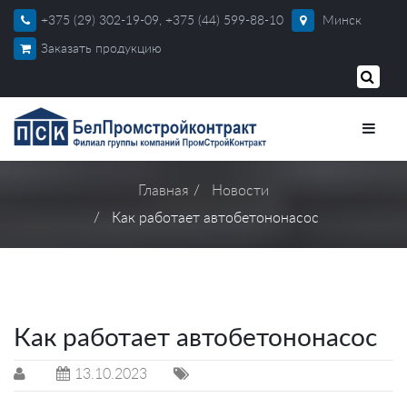
+375 (29) 302-19-09, +375 (44) 599-88-10
Минск
Заказать продукцию
Главная
Новости
Как работает автобетононасос
Как работает автобетононасос
13.10.2023