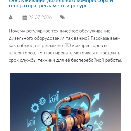
Обслуживание дизельного компрессора и
генератора: регламент и ресурс
22.07.2026
Почему регулярное техническое обслуживание
дизельного оборудования так важно? Рассказываем,
как соблюдать регламент ТО компрессоров и
генераторов, контролировать моточасы и продлить
срок службы техники для её бесперебойной работы.