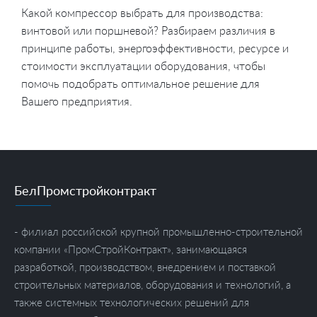
Какой компрессор выбрать для производства:
винтовой или поршневой? Разбираем различия в
принципе работы, энергоэффективности, ресурсе и
стоимости эксплуатации оборудования, чтобы
помочь подобрать оптимальное решение для
Вашего предприятия.
БелПромстройконтракт
- филиал российской крупной промышленно-строительной
компании «ПромСтройКонтракт», занимающаяся
разработкой, производством, внедрением и поставкой
строительных материалов, оборудования и технологий, а
также системных технологических решений для