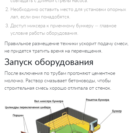
совпадать с длиной стрелы насоса.
Необходимо оставить место для установки опорных
лап, если они понадобятся.
Доступ миксера к приемному бункеру — главное
условие работы оборудования.
Правильное размещение техники ускорит подачу смеси,
не придется тратить время на перемещения.
Запуск оборудования
После включения по трубам прогоняют цементное
молочко. Раствор смазывает бетоноводы, чтобы
строительная смесь хорошо отлипала от стенок.