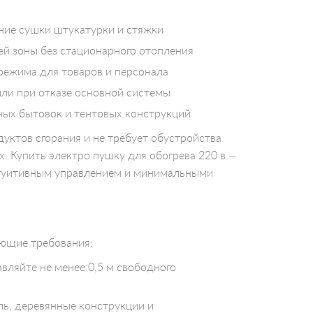
ние сушки штукатурки и стяжки
й зоны без стационарного отопления
ежима для товаров и персонала
ли при отказе основной системы
ных бытовок и тентовых конструкций
уктов сгорания и не требует обустройства
. Купить электро пушку для обогрева 220 в —
нтуитивным управлением и минимальными
ующие требования:
вляйте не менее 0,5 м свободного
ль, деревянные конструкции и