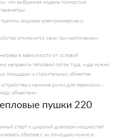
есь, что выбранная модель полностью
параметры:
 тратить лишнюю электроэнергию и
ройство отключится само при критическом
агрева в зависимости от условий
но направить тепловой поток туда, куда нужно
ых площадок и строительных объектов
 устройства и наличие ручки для переноски —
ежду объектами.
тепловые пушки 220
овенный старт и широкий диапазон мощностей
низовать обогрев с их помощью можно в