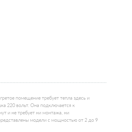
огретое помещение требует тепла здесь и
ка 220 вольт. Она подключается к
нут и не требует ни монтажа, ни
представлены модели с мощностью от 2 до 9