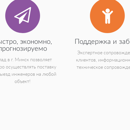
ыстро, экономно,
Поддержка и заб
прогнозируемо
Экспертное сопровожд
ад в г. Минск позволяет
клиентов, информационн
ро осуществлять поставку
техническое сопровожд
выезд инженеров на любой
объект!