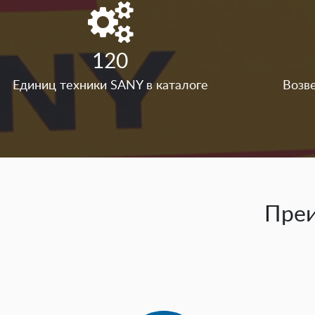
120
Единиц техники SANY в каталоге
Возв
Пре