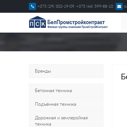
+375 (29) 302-19-09, +375 (44) 599-88-10
b
Бренды
Б
Бетонная техника
Подъёмная техника
Дорожная и землеройная
техника