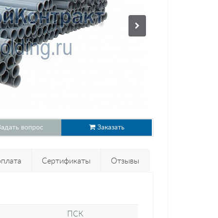
адать вопрос
Заказать
оплата
Сертификаты
Отзывы
ПСК