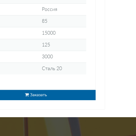
Россия
85
15000
125
3000
Сталь 20
Заказать