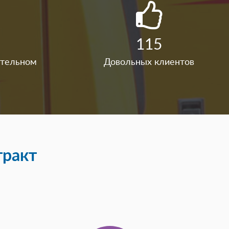
115
ительном
Довольных клиентов
ракт