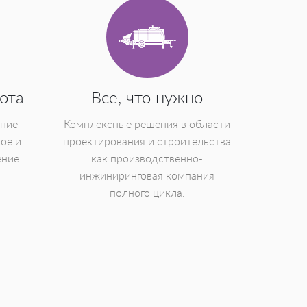
ота
Все, что нужно
ение
Комплексные решения в области
ое и
проектирования и строительства
ение
как производственно-
инжиниринговая компания
полного цикла.