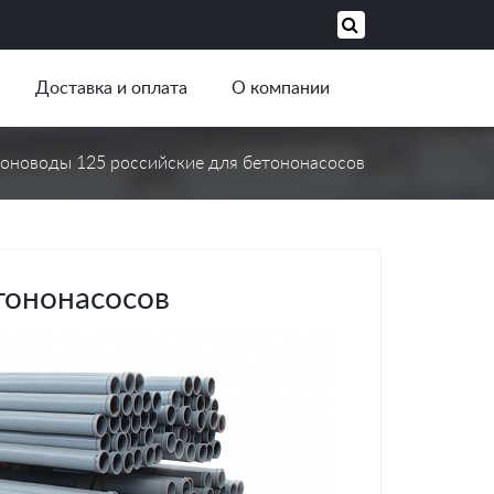
Доставка и оплата
О компании
оноводы 125 российские для бетононасосов
тононасосов