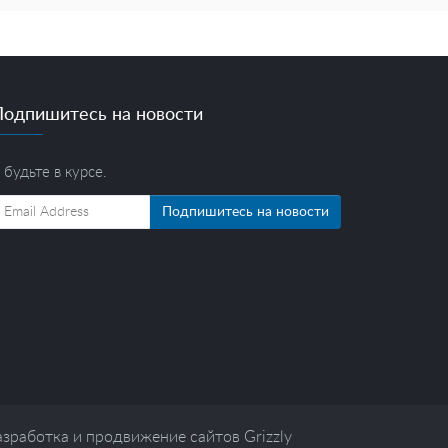
Подпишитесь на новости
 будьте в курсе.
Подпишитесь на новости
азработка и продвижение сайтов Grizzly